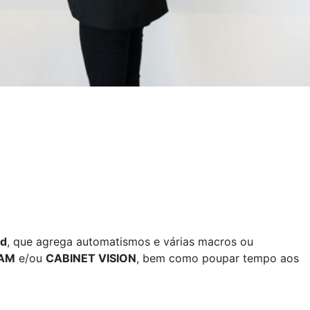
nd
, que agrega automatismos e várias macros ou
AM
e/ou
CABINET VISION
, bem como poupar tempo​ aos