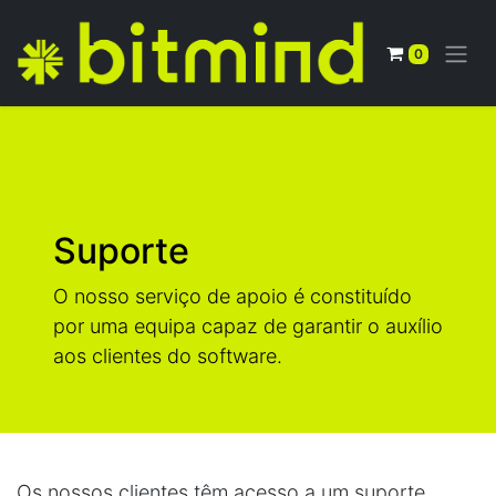
0
Suporte
O nosso serviço de apoio é constituído
por uma equipa capaz de garantir o auxílio
aos clientes do software.
Os nossos clientes têm acesso a um suporte