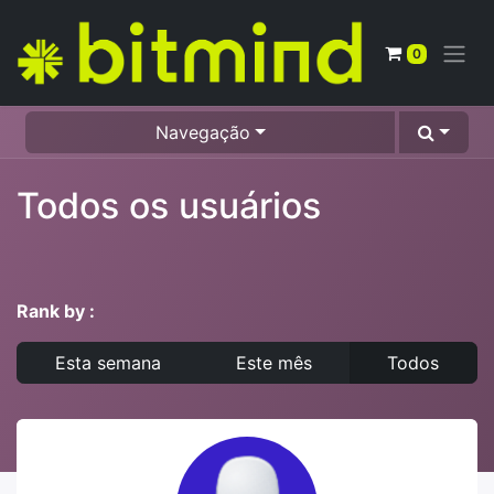
0
Navegação
Todos os usuários
Rank by :
Esta semana
Este mês
Todos