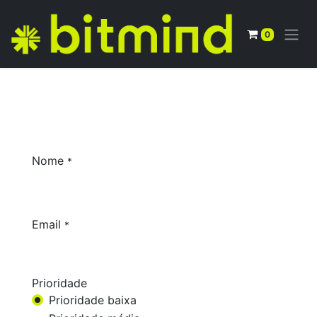
0
Nome
*
Email
*
Prioridade
Prioridade baixa