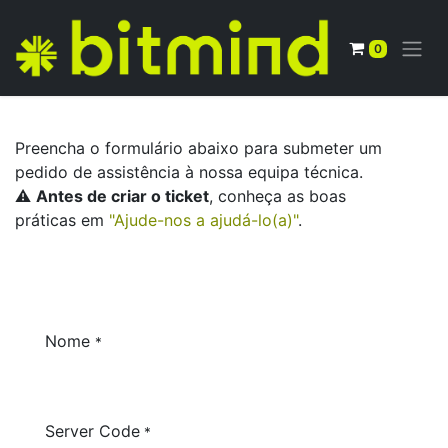
0
Preencha o formulário abaixo para submeter um
pedido de assistência à nossa equipa técnica.
⚠️
Antes de criar o ticket
, conheça as boas
práticas em
"Ajude-nos a ajudá-lo(a)"
.
Nome
*
Server Code
*