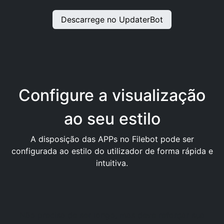
Descarrege no
Updat​​​​​​erBot
Configure a visualização
ao seu estilo
A disposição das APPs no Filebot pode ser
configurada ao estilo do utilizador de forma rápida e
intuitiva.
Não precisa de ser longo, mas deve reforçar sua