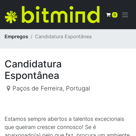
0
Empregos
Candidatura Espontânea
Candidatura
Espontânea
Paços de Ferreira
,
Portugal
Estamos sempre abertos a talentos excecionais
que queiram crescer connosco! Se é
apaixonado(a) pelo que faz, procura um ambiente