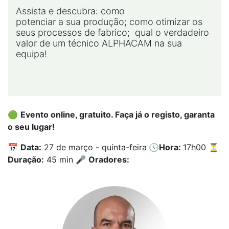
Assista e descubra: como
potenciar a sua produção; como otimizar os
seus processos de fabrico; qual o verdadeiro
valor de um técnico ALPHACAM na sua
equipa!
🟢
Evento online, gratuito. Faça já o registo, garanta
o seu lugar!
📅
Data:
27 de março - quinta-feira
🕔
Hora:
17h00 ⏳
Duração:
45 min 🎤
Oradores: