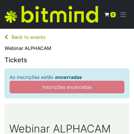
0
Back to events
Webinar ALPHACAM
Tickets
As inscrições estão
encerradas
Inscrições encerradas
Webinar ALPHACAM