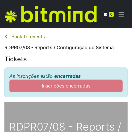
0
Back to events
RDPR07/08 - Reports / Configuração do Sistema
Tickets
As inscrições estão
encerradas
Inscrições encerradas
RDPR07/08 - Reports /