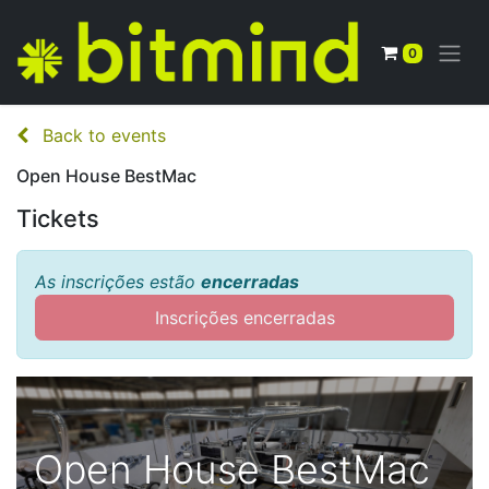
0
Back to events
Open House BestMac
Tickets
As inscrições estão
encerradas
Inscrições encerradas
Open House BestMac