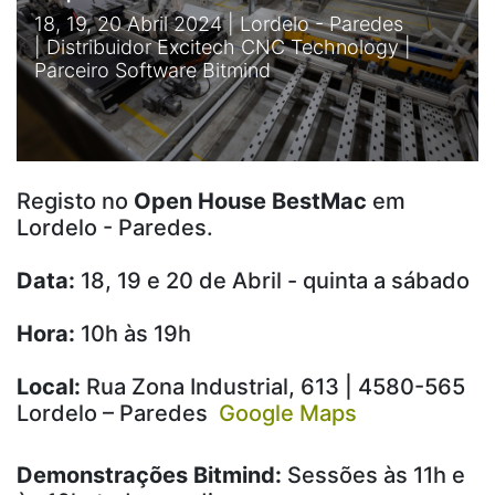
18, 19, 20 Abril 2024 | Lordelo - Paredes
| Distribuidor Excitech CNC Technology |
Parceiro Software Bitmind
Registo no
Open House BestMac
em
Lordelo - Paredes.
Data:
18, 19 e 20 de Abril - quinta a sábado
Hora:
10h às 19h
Local:
Rua Zona Industrial, 613 | 4580-565
Lordelo – Paredes
Google Maps
Demonstrações Bitmind:
Sessões às 11h e