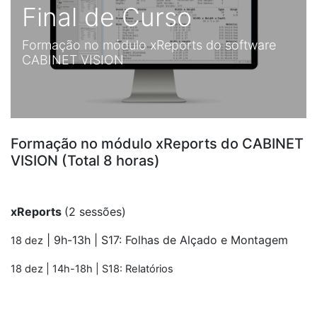
Final de Curso
Formação no módulo xReports do software
CABINET VISION
Formação no módulo xReports do CABINET
VISION (Total 8 horas)
xReports
(2 sessões)
| 9h-13h |
S17: Folhas de Alçado e Montagem
18 dez
18 dez
| 14h-18h |
S18: Relatórios