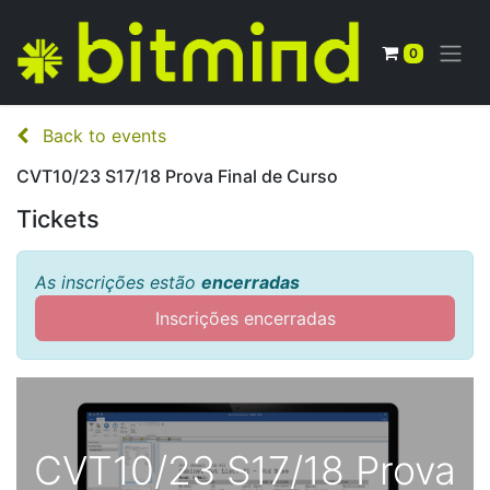
0
Back to events
CVT10/23 S17/18 Prova Final de Curso
Tickets
As inscrições estão
encerradas
Inscrições encerradas
CVT10/23 S17/18 Prova