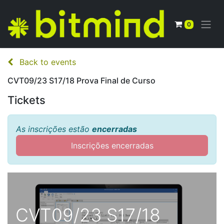
0
Back to events
CVT09/23 S17/18 Prova Final de Curso
Tickets
As inscrições estão
encerradas
Inscrições encerradas
CVT09/23 S17/18