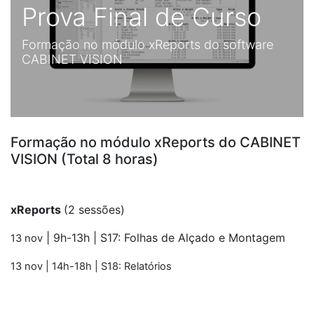
Prova Final de Curso
Formação no módulo xReports do software
CABINET VISION
Formação no módulo xReports do CABINET
VISION (Total 8 horas)
xReports
(2 sessões)
| 9h-13h |
S17: Folhas de Alçado e Montagem
13 nov
13 nov
| 14h-18h |
S18: Relatórios