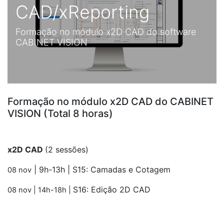
CAD/xReporting
Formação no módulo x2D CAD do software
CABINET VISION
Formação no módulo x2D CAD do CABINET
VISION (Total 8 horas)
x2D CAD
(2 sessões)
| 9h-13h |
S15: Camadas e Cotagem
08 nov
S16: Edição 2D CAD
08 nov
| 14h-18h |