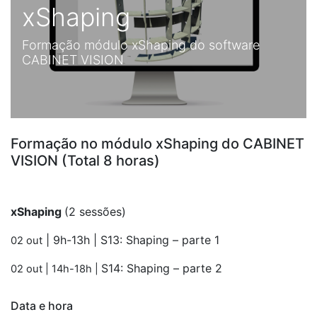
xShaping
Formação módulo xShaping do software
CABINET VISION
Formação no módulo xShaping do CABINET
VISION (Total 8 horas)
xShaping
(2 sessões)
| 9h-13h |
S13: Shaping – parte 1
02 out
S14: Shaping – parte 2
02 out
| 14h-18h |
Data e hora