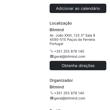
Adicionar ao calendário
Localização
Bitmind
Av. João XXIII, 123 3° Sala 8
4590-515 Paços de Ferreira
Portugal
+351 255 878 140
geral@bitmind.com
Obtenha direções
Organizador
Bitmind
+351 255 878 140
geral@bitmind.com