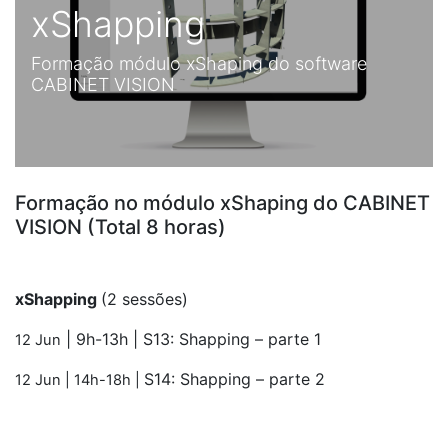
xShapping
Formação módulo xShaping do software
CABINET VISION
Formação no módulo xShaping do CABINET
VISION (Total 8 horas)
xShapping
(2 sessões)
| 9h-13h |
S13: Shapping – parte 1
12 Jun
S14: Shapping – parte 2
12 Jun
| 14h-18h |