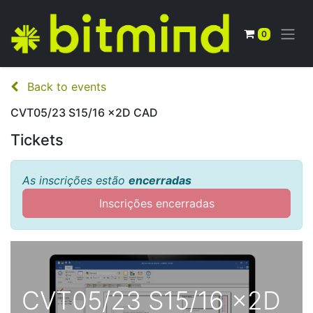
0
Back to events
CVT05/23 S15/16 x2D CAD
Tickets
As inscrições estão
encerradas
Inscrições encerradas
CVT05/23 S15/16 x2D