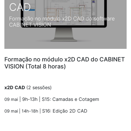
CAD
Formação no módulo x2D CAD do software
CABINET VISION
Formação no módulo x2D CAD do CABINET
VISION (Total 8 horas)
x2D CAD
(2 sessões)
| 9h-13h |
S15: Camadas e Cotagem
09 mai
S16: Edição 2D CAD
09 mai
| 14h-18h |