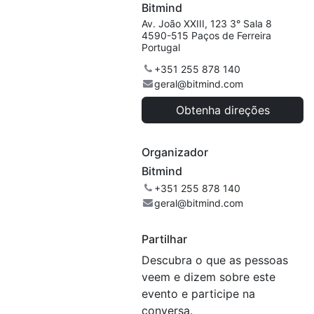
Bitmind
Av. João XXIII, 123 3° Sala 8
4590-515 Paços de Ferreira
Portugal
+351 255 878 140
geral@bitmind.com
Obtenha direções
Organizador
Bitmind
+351 255 878 140
geral@bitmind.com
Partilhar
Descubra o que as pessoas
veem e dizem sobre este
evento e participe na
conversa.