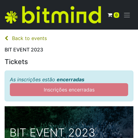
0
Back to events
BIT EVENT 2023
Tickets
As inscrições estão
encerradas
Inscrições encerradas
BIT EVENT 2023