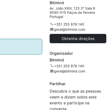
Bitmind
Av. João XXIII, 123 3° Sala 8
4590-515 Paços de Ferreira
Portugal
+351 255 878 140
geral@bitmind.com
Obtenha direções
Organizador
Bitmind
+351 255 878 140
geral@bitmind.com
Partilhar
Descubra o que as pessoas
veem e dizem sobre este
evento e participe na
conversa.