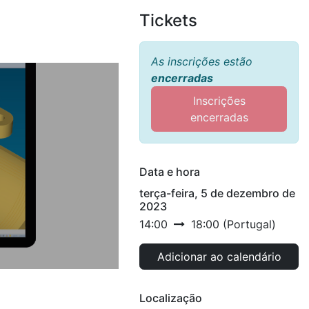
Tickets
As inscrições estão
encerradas
Inscrições
encerradas
Data e hora
terça-feira, 5 de dezembro de
2023
14:00
18:00
(
Portugal
)
Adicionar ao calendário
Localização