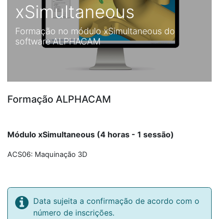
xSimultaneous
Formação no módulo xSimultaneous do
software ALPHACAM
Formação ALPHACAM
Módulo xSimultaneous (4 horas - 1 sessão)
ACS06: Maquinação 3D
Data sujeita a confirmação de acordo com o
número de inscrições.