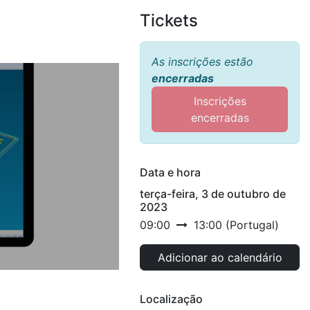
Tickets
As inscrições estão
encerradas
Inscrições
encerradas
Data e hora
terça-feira, 3 de outubro de
2023
09:00
13:00
(
Portugal
)
Adicionar ao calendário
Localização