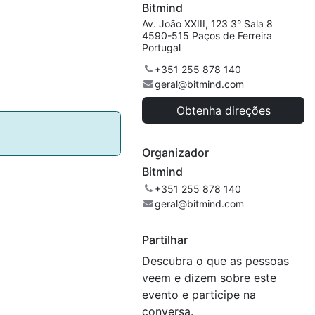
Bitmind
Av. João XXIII, 123 3° Sala 8
4590-515 Paços de Ferreira
Portugal
+351 255 878 140
geral@bitmind.com
Obtenha direções
Organizador
Bitmind
+351 255 878 140
geral@bitmind.com
Partilhar
Descubra o que as pessoas
veem e dizem sobre este
evento e participe na
conversa.