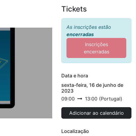
Tickets
As inscrições estão
encerradas
Inscrições
encerradas
Data e hora
sexta-feira, 16 de junho de
2023
09:00
13:00
(
Portugal
)
Adicionar ao calendário
Localização