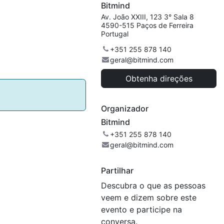
Bitmind
Av. João XXIII, 123 3° Sala 8
4590-515 Paços de Ferreira
Portugal
+351 255 878 140
geral@bitmind.com
Obtenha direções
Organizador
Bitmind
+351 255 878 140
geral@bitmind.com
Partilhar
Descubra o que as pessoas
veem e dizem sobre este
evento e participe na
conversa.