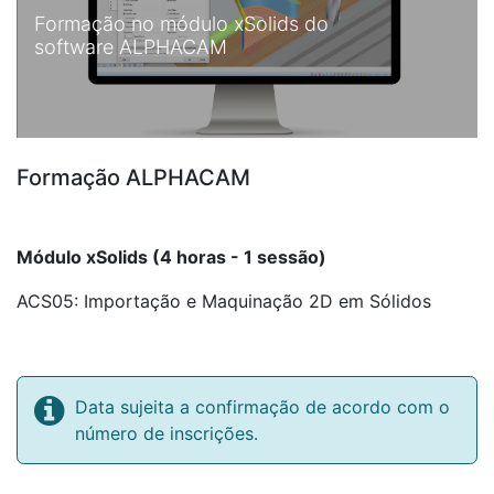
Formação no módulo xSolids do
software ALPHACAM
Formação ALPHACAM
Módulo xSolids (4 horas - 1 sessão)
ACS05: Importação e Maquinação 2D em Sólidos
Data sujeita a confirmação de acordo com o
número de inscrições.