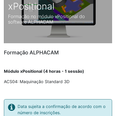
xPositional
Formação no módulo xPositional do
software ALPHACAM
Formação ALPHACAM
Módulo xPositional (4 horas - 1 sessão)
ACS04: Maquinação Standard 3D
Data sujeita a confirmação de acordo com o
número de inscrições.