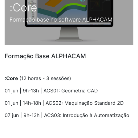
:Core
Formação base no software ALPHACAM
Formação Base ALPHACAM
:Core
(12 horas - 3 sessões)
01 jun | 9h-13h | AC
S01: Geometria CAD
01 jun | 14h-18h
| ACS02: Maquinação Standard 2D
07 jun
| 9h-13h
| ACS03: Introdução à Automatização