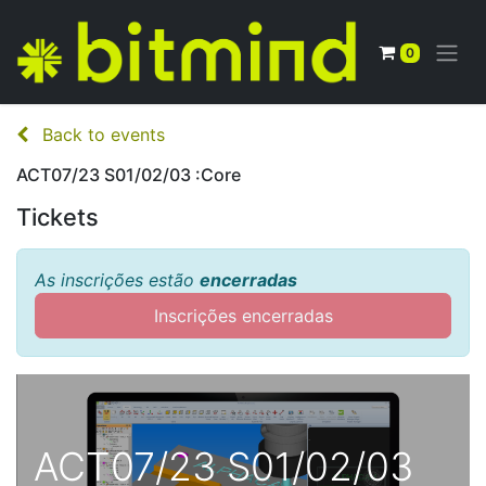
0
Back to events
ACT07/23 S01/02/03 :Core
Tickets
As inscrições estão
encerradas
Inscrições encerradas
ACT07/23 S01/02/03