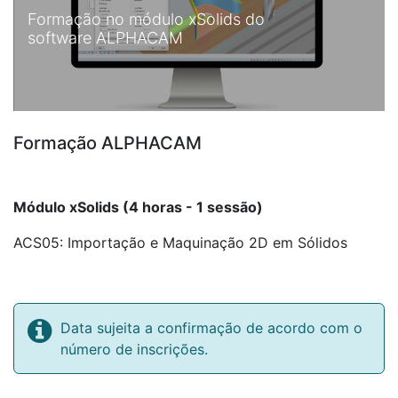
Formação no módulo xSolids do
software ALPHACAM
Formação ALPHACAM
Módulo xSolids (4 horas - 1 sessão)
ACS05: Importação e Maquinação 2D em Sólidos
Data sujeita a confirmação de acordo com o
número de inscrições.