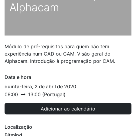
Alphacam
Módulo de pré-requisitos para quem não tem
experiência num CAD ou CAM. Visão geral do
Alphacam. Introdução à programação por CAM.
Data e hora
quinta-feira, 2 de abril de 2020
09:00
13:00
(
Portugal
)
Adicionar ao calendário
Localização
Bitmind