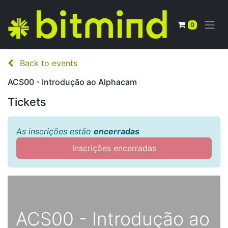
0
Back to events
ACS00 - Introdução ao Alphacam
Tickets
As inscrições estão
encerradas
Inscrições encerradas
ACS00 - Introdução ao